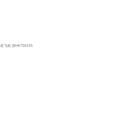
有 码友飞机 @HK758155