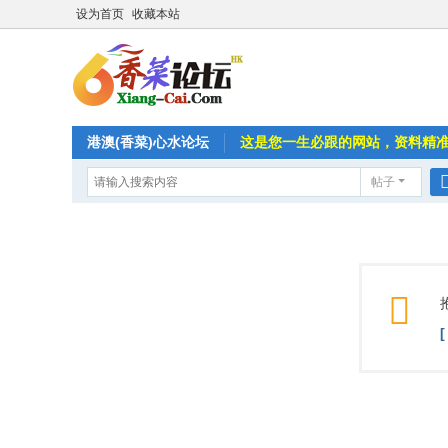
设为首页
收藏本站
港澳(香菜)心水论坛
这是您一生必跟的网站，资料精
帖子